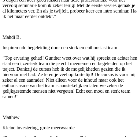
vervolg seminarie kom ik zeker terug! Met de eerste sessies geraak je
al kilometers ver. En als je twijfelt, probeer keer een intro seminar. Ha
ik het maar eerder ontdekt.”
Mahdi B.
Inspirerende begeleiding door een sterk en enthousiast team
“Top ervaring gehad! Gunther weet over wat hij spreekt en achter he
staat een ijzersterk team die je echt meenemen en begeleiden op het
traject. Dankzij de cursus heb ik de mogelijkheden gezien die ik
hiervoor niet had. Ze leren je veel op korte tijd! De cursus is voor mij
zeker al een aanrader! Niet alleen voor de inhoud maar ook het
enthousiasme van het team is aanstekelijk en laten we zeker de
gelijkgestemde mensen niet vergeten! Echt een mooi en sterk team
samen!”
Matthew
Kleine investering, grote meerwaarde