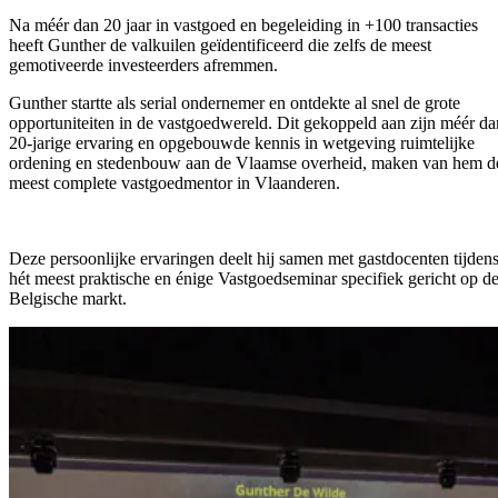
Na méér dan 20 jaar in vastgoed en begeleiding in +100 transacties
heeft Gunther de valkuilen geïdentificeerd die zelfs de meest
gemotiveerde investeerders afremmen.
Gunther startte als serial ondernemer en ontdekte al snel de grote
opportuniteiten in de vastgoedwereld. Dit gekoppeld aan zijn méér da
20-jarige ervaring en opgebouwde kennis in wetgeving ruimtelijke
ordening en stedenbouw aan de Vlaamse overheid, maken van hem d
meest complete vastgoedmentor in Vlaanderen.
Deze persoonlijke ervaringen deelt hij samen met gastdocenten tijden
hét meest praktische en énige Vastgoedseminar specifiek gericht op d
Belgische markt.