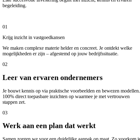
begeleiding.
01
Krijg inzicht in vastgoedkansen
We maken complexe materie helder en concreet. Je ontdekt welke
mogelijkheden er zijn – afgestemd op jouw bedrijfssituatie.
02
Leer van ervaren ondernemers
Je bouwt kennis op via praktische voorbeelden en bewezen modellen.
100% direct toepasbare inzichten op waarmee je met vertrouwen
stappen zet.
03
Werk aan een plan dat werkt
Samen zorgen we voor een duidelijke aanpak op maat. Zo voorkom j