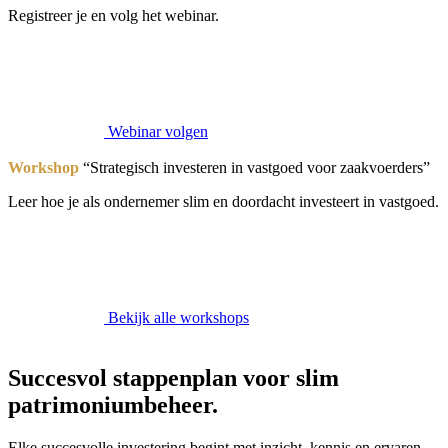
Registreer je en volg het webinar.
Webinar volgen
Workshop
“Strategisch investeren in vastgoed voor zaakvoerders”
Leer hoe je als ondernemer slim en doordacht investeert in vastgoed.
Bekijk alle workshops
Succesvol stappenplan voor slim
patrimoniumbeheer.
Elke succesvolle investering begint met inzicht, kennis en ervaren