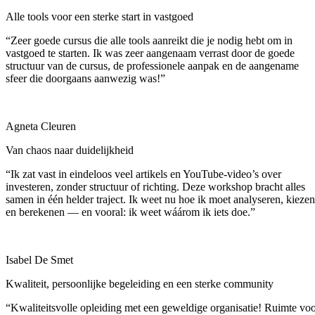
Alle tools voor een sterke start in vastgoed
“Zeer goede cursus die alle tools aanreikt die je nodig hebt om in
vastgoed te starten. Ik was zeer aangenaam verrast door de goede
structuur van de cursus, de professionele aanpak en de aangename
sfeer die doorgaans aanwezig was!”
Agneta Cleuren
Van chaos naar duidelijkheid
“Ik zat vast in eindeloos veel artikels en YouTube-video’s over
investeren, zonder structuur of richting. Deze workshop bracht alles
samen in één helder traject. Ik weet nu hoe ik moet analyseren, kiezen
en berekenen — en vooral: ik weet wáárom ik iets doe.”
Isabel De Smet
Kwaliteit, persoonlijke begeleiding en een sterke community
“Kwaliteitsvolle opleiding met een geweldige organisatie! Ruimte vo