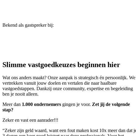
Bekend als gastspreker bij:
Slimme vastgoedkeuzes
beginnen hier
Wat ons anders maakt? Onze aanpak is strategisch én persoonlijk. We
vertrekken vanuit jouw doelen en vertalen die naar haalbare
vastgoedstappen. Dankzij onze community, expertise en begeleiding
ben je nooit alleen.
Meer dan
1.000 ondernemers
gingen je voor.
Zet jij de volgende
stap?
Zeker en vast een aanrader!!!
“Zeker zijn geld waard, want een fout maken kost 10x meer dan dat j
3 dagen een keer goed luistert naar deze professionals. Voor het