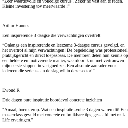
“Zeer waardevolle en volledige cursus . Zeker ne vast aan te raden.
Kleine investering tov meerwaarde !”
Arthur Hannes
Een inspirerende 3-daagse die verwachtingen overtreft
“Onlangs een inspirerende en leerzame 3-daagse cursus gevolgd, en
het overtrof al mijn verwachtingen! De begeleiding was professioneel
praktijkgericht en direct toepasbaar. De mentoren delen hun kennis op
een heldere en motiverende manier, waardoor ik nu met vertrouwen
mijn eerste stappen in vastgoed zet. Een absolute aanrader voor
iedereen die serieus aan de slag wil in deze sector!”
Ewoud R
Drie dagen pure inspiratie boordevol concrete inzichten
“Amaai, boenk erop. Wat een inspiratie -volle 3 dagen waren dit! Een
masterclass gevuld met concrete en bruikbare tips, gestaafd met real-
Life ervaringen.”