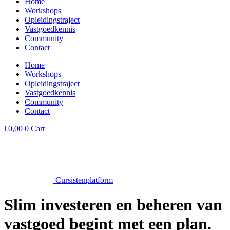
Home
Workshops
Opleidingstraject
Vastgoedkennis
Community
Contact
Home
Workshops
Opleidingstraject
Vastgoedkennis
Community
Contact
€
0,00
0
Cart
Cursistenplatform
Slim investeren en beheren van
vastgoed
begint met een plan.