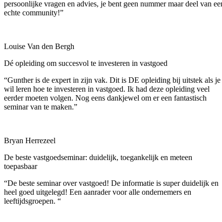
persoonlijke vragen en advies, je bent geen nummer maar deel van ee
echte community!”
Louise Van den Bergh
Dé opleiding om succesvol te investeren in vastgoed
“Gunther is de expert in zijn vak. Dit is DE opleiding bij uitstek als je
wil leren hoe te investeren in vastgoed. Ik had deze opleiding veel
eerder moeten volgen. Nog eens dankjewel om er een fantastisch
seminar van te maken.”
Bryan Herrezeel
De beste vastgoedseminar: duidelijk, toegankelijk en meteen
toepasbaar
“De beste seminar over vastgoed! De informatie is super duidelijk en
heel goed uitgelegd! Een aanrader voor alle ondernemers en
leeftijdsgroepen. “