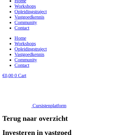
Home
Workshops
Opleidingstraject
Vastgoedkennis
Community
Contact
Home
Workshops
Opleidingstraject
Vastgoedkennis
Community
Contact
€
0,00
0
Cart
Cursistenplatform
Terug naar overzicht
Investeren in vastgoed