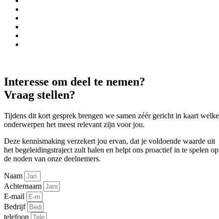
Interesse om deel te nemen?
Vraag stellen?
Tijdens dit kort gesprek brengen we samen zéér gericht in kaart welke
onderwerpen het meest relevant zijn voor jou.
Deze kennismaking verzekert jou ervan, dat je voldoende waarde uit
het begeleidingstraject zult halen en helpt ons proactief in te spelen op
de noden van onze deelnemers.
Naam
Achternaam
E-mail
Bedrijf
telefoon