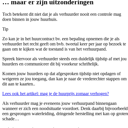
… maar er zijn uitzonderingen
Toch betekent dit niet dat je als verhuurder nooit een controle mag
doen binnen in jouw huurhuis.
Tip
Zo kan je in het huurcontract bv. een bepaling opnemen die je als
verhuurder het recht geeft om bvb. tweetal keer per jaar op bezoek te
gaan om te kijken wat de toestand is van het verhuurpand.
Spreek hiervoor als verhuurder steeds een duidelijk tijdstip af met jou
huurders en communiceer dit bij voorkeur schriftelijk.
Komen jouw huurders op dat afgesproken tijdstip niet opdagen of
weigeren ze jou toegang, dan kan je naar de vrederechter stappen om
dit aan te kaarten..
Lees ook het artikel: mag je de huurprijs zomaar verhogen?
Als verhuurder mag je eveneens jouw verhuurpand binnengaan
wanneer er zich een noodsituatie voordoet. Denk daarbij bijvoorbeeld
een gesprongen waterleiding, dringende herstelling met kan op groter
schade…