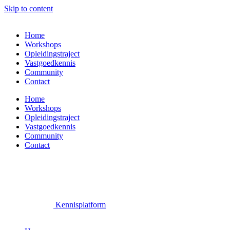
Skip to content
Home
Workshops
Opleidingstraject
Vastgoedkennis
Community
Contact
Home
Workshops
Opleidingstraject
Vastgoedkennis
Community
Contact
Kennisplatform