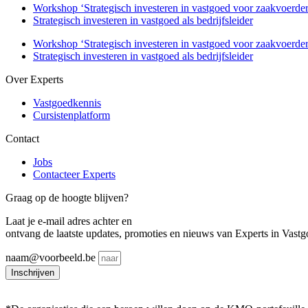
Workshop ‘Strategisch investeren in vastgoed voor zaakvoerder
Strategisch investeren in vastgoed als bedrijfsleider
Workshop ‘Strategisch investeren in vastgoed voor zaakvoerder
Strategisch investeren in vastgoed als bedrijfsleider
Over Experts
Vastgoedkennis
Cursistenplatform
Contact
Jobs
Contacteer Experts
Graag op de hoogte blijven?
Laat je e-mail adres achter en
ontvang de laatste updates, promoties en nieuws van Experts in Vastg
naam@voorbeeld.be
Inschrijven