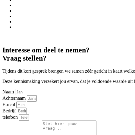
Interesse om deel te nemen?
Vraag stellen?
Tijdens dit kort gesprek brengen we samen zéér gericht in kaart welke
Deze kennismaking verzekert jou ervan, dat je voldoende waarde uit he
Naam
Achternaam
E-mail
Bedrijf
telefoon