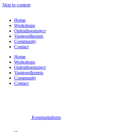
Skip to content
Home
Workshops
Opleidingstraject
Vastgoedkennis
Community
Contact
Home
Workshops
Opleidingstraject
Vastgoedkennis
Community
Contact
Kennisplatform