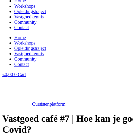
Home
Workshops
Opleidingstraject
Vastgoedkennis
Community
Contact
Home
Workshops
Opleidingstraject
Vastgoedkennis
Community
Contact
€
0,00
0
Cart
Cursistenplatform
Vastgoed café #7 | Hoe kan je g
Covid?